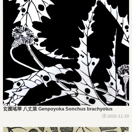
玄圃瑤華 八丈菜 Genpoyoka Sonchus brachyotus
2020-11-20