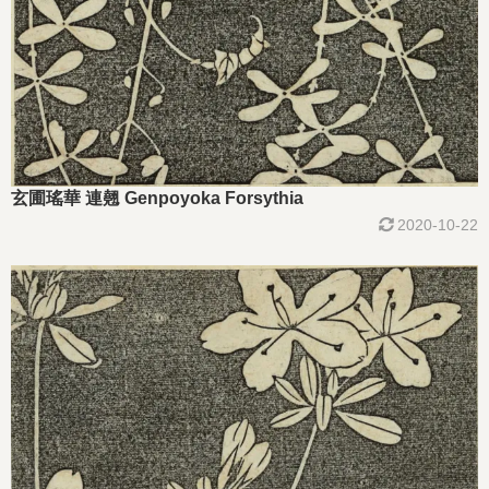
玄圃瑤華 連翹 Genpoyoka Forsythia
2020-10-22