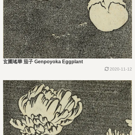
玄圃瑤華 茄子 Genpoyoka Eggplant
2020-11-12