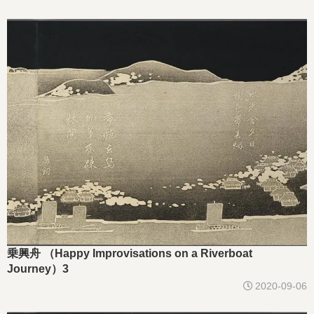
乗興舟 （Happy Improvisations on a Riverboat
Journey）3
2020-09-06