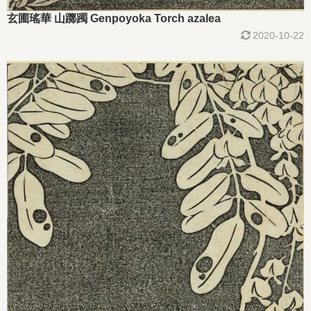
玄圃瑤華 山躑躅 Genpoyoka Torch azalea
2020-10-22