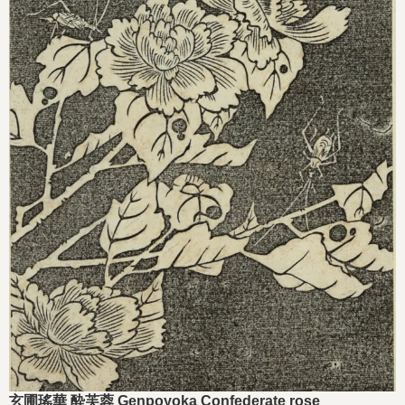
玄圃瑤華 酔芙蓉 Genpoyoka Confederate rose