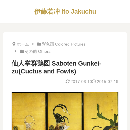
伊藤若冲 Ito Jakuchu
ホーム
彩色画 Colored Pictures
その他 Others
仙人掌群鶏図 Saboten Gunkei-
zu(Cuctus and Fowls)
2017-06-10
2015-07-19