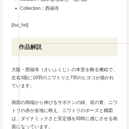
Collection：西福寺
[/su_list]
作品解説
大阪・西福寺（さいふくじ）の本堂を飾る襖絵で、
左右3面に10羽のニワトリと7羽のヒヨコが描かれ
ています。
画面の両端から伸びるサボテンの緑、岩の青、ニワ
トリの赤が金地に映え、ニワトリのポーズと構図
は、ダイナミックさと安定感を同時に感じさせる画
面になっています。