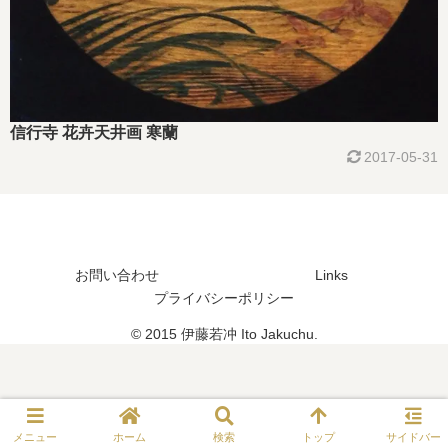
信行寺 花卉天井画 寒蘭
2017-05-31
お問い合わせ
Links
プライバシーポリシー
© 2015 伊藤若冲 Ito Jakuchu.
メニュー
ホーム
検索
トップ
サイドバー