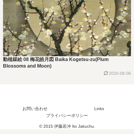
動植綵絵 08 梅花皓月図 Baika Kogetsu-zu(Plum
Blossoms and Moon)
2020-08-06
お問い合わせ
Links
プライバシーポリシー
© 2015 伊藤若冲 Ito Jakuchu.