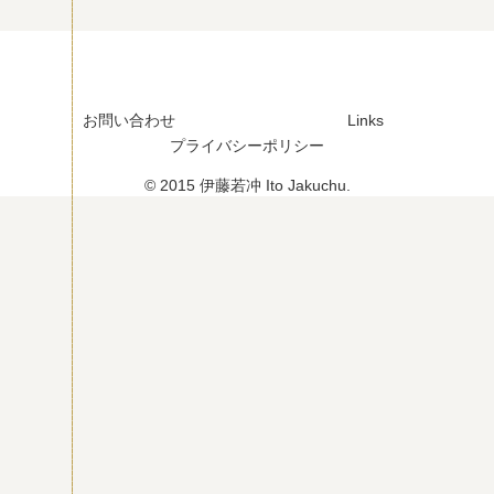
d
Sn
ap
pe
r)
お問い合わせ
Links
プライバシーポリシー
© 2015 伊藤若冲 Ito Jakuchu.