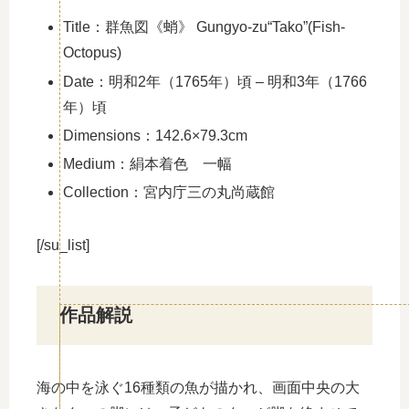
Title：群魚図《蛸》 Gungyo-zu“Tako”(Fish-
Octopus)
Date：明和2年（1765年）頃 – 明和3年（1766
年）頃
Dimensions：142.6×79.3cm
Medium：絹本着色 一幅
Collection：宮内庁三の丸尚蔵館
[/su_list]
作品解説
海の中を泳ぐ16種類の魚が描かれ、画面中央の大