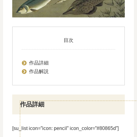
目次
作品詳細
作品解説
作品詳細
[su_list icon=”icon: pencil” icon_color=”#80865d”]