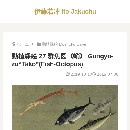
伊藤若冲 Ito Jakuchu
ホーム
動植綵絵 Doshoku Sai-e
動植綵絵 27 群魚図《蛸》 Gungyo-
zu“Tako”(Fish-Octopus)
2019-10-13
2015-07-05