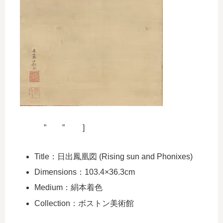
” ” ]
Title：日出鳳凰図 (Rising sun and Phonixes)
Dimensions：103.4×36.3cm
Medium：絹本着色
Collection：ボストン美術館