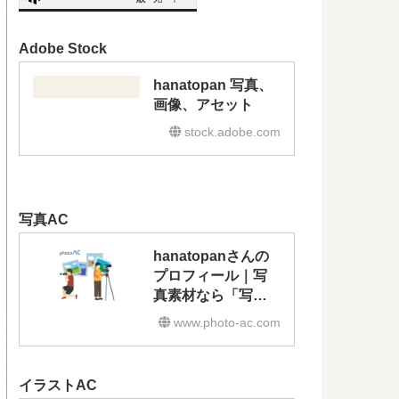
Adobe Stock
hanatopan 写真、
画像、アセット
stock.adobe.com
写真AC
hanatopanさんの
プロフィール｜写
真素材なら「写真
AC」無料（フリ
www.photo-ac.com
ー）ダウンロード
OK
イラストAC