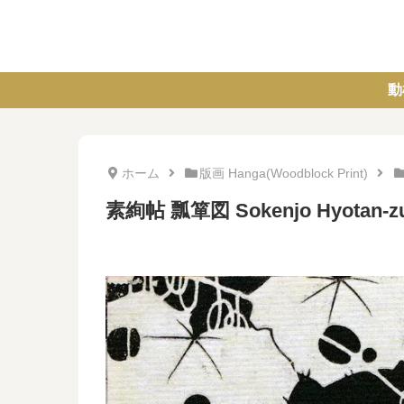
動
ホーム
版画 Hanga(Woodblock Print)
素絢帖 瓢箪図 Sokenjo Hyotan-zu