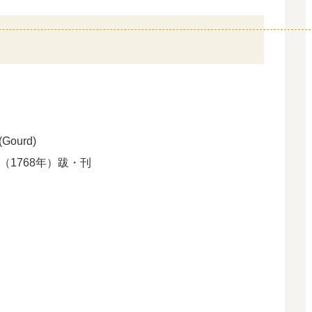
Gourd)
年（1768年）跋・刊