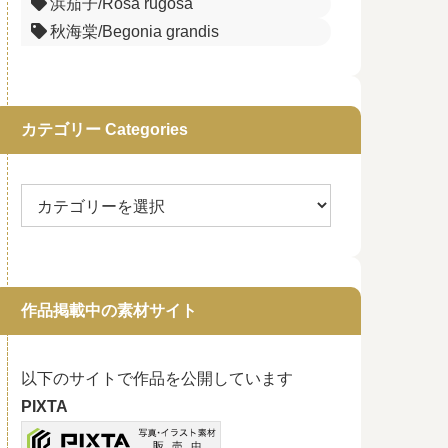
浜茄子/Rosa rugosa
秋海棠/Begonia grandis
カテゴリー Categories
作品掲載中の素材サイト
以下のサイトで作品を公開しています
PIXTA