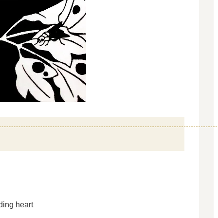
ng heart