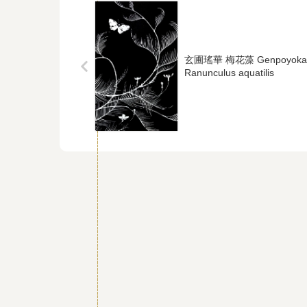
玄圃瑤華 梅花藻 Genpoyoka
Ranunculus aquatilis