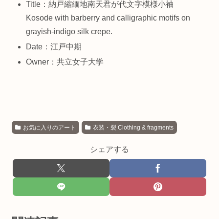
Title：納戸縮緬地南天君が代文字模様小袖
Kosode with barberry and calligraphic motifs on
grayish-indigo silk crepe.
Date：江戸中期
Owner：共立女子大学
お気に入りのアート
衣装・裂 Clothing & fragments
シェアする