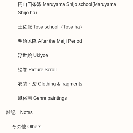
円山四条派 Maruyama Shijo school(Maruyama
Shijo ha)
土佐派 Tosa school（Tosa ha）
明治以降 After the Meiji Period
浮世絵 Ukiyoe
絵巻 Picture Scroll
衣装・裂 Clothing & fragments
風俗画 Genre paintings
雑記 Notes
その他 Others