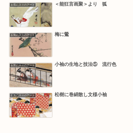
＜能狂言画聚＞より 狐
お気に入りのアート
梅に鶯
お気に入りのアート
小袖の生地と技法⑤ 流行色
お気に入りのアート
松樹に巻絹散し文様小袖
お気に入りのアート