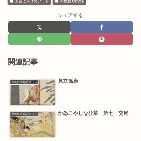
お気に入りのアート
浮世絵 Ukiyoe
シェアする
関連記事
見立孫康
お気に入りのアート
かゐこやしなひ草 第七 交尾
お気に入りのアート