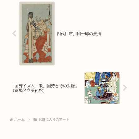
四代目市川団十郎の景清
「国芳イズム－歌川国芳とその系脈」
（練馬区立美術館）
ホーム
お気に入りのアート