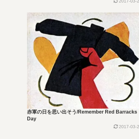
2017-03-
赤軍の日を思い出そう/Remember Red Barracks
Day
2017-03-