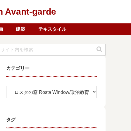
ant-garde
画
建築
テキスタイル
カテゴリー
タグ