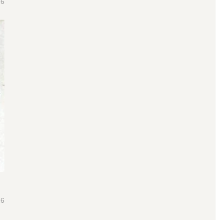
26
26