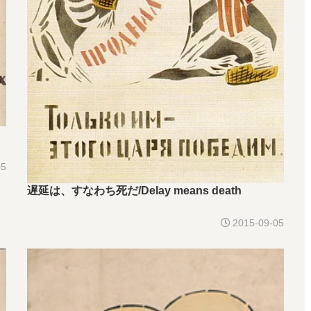
05
遅延は、すなわち死だ/Delay means death
2015-09-05