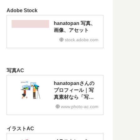
Adobe Stock
hanatopan 写真、
画像、アセット
stock.adobe.com
写真AC
hanatopanさんの
プロフィール｜写
真素材なら「写真
AC」無料（フリ
www.photo-ac.com
ー）ダウンロード
OK
イラストAC