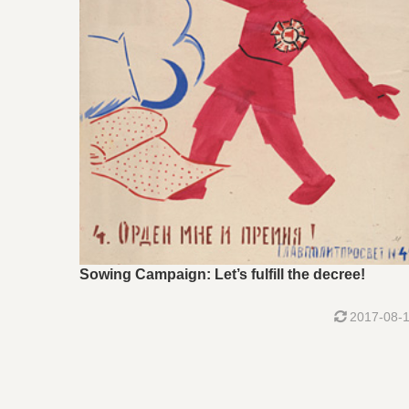
Sowing Campaign: Let’s fulfill the decree!
2017-08-