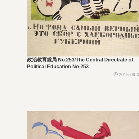
政治教育総局 No.253/The Central Directrate of
Political Education No.253
2015-09-