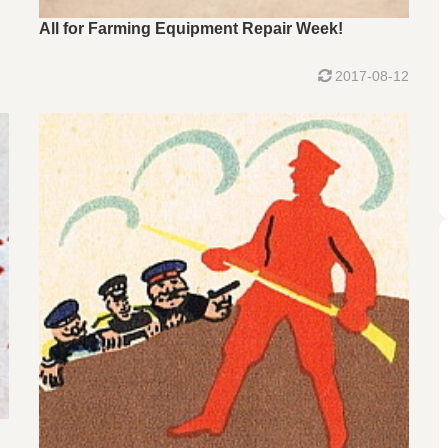
All for Farming Equipment Repair Week!
2017-08-12