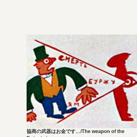
協商の武器はお金です…/The weapon of the