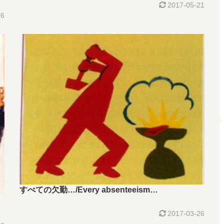
2017-05-21
26
すべての欠勤…/Every absenteeism…
2017-03-26