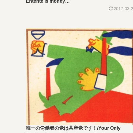
Entente is money…
2017-03-
唯一の労働者の党は共産党です！/Your Only