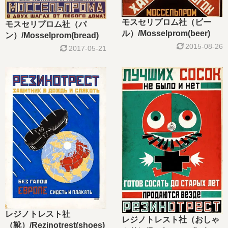
モスセリプロム社（ビー
モスセリプロム社（パ
ル）/Mosselprom(beer)
ン）/Mosselprom(bread)
2015-08-26
2017-05-21
レジノトレスト社
レジノトレスト社（おしゃ
（靴）/Rezinotrest(shoes)