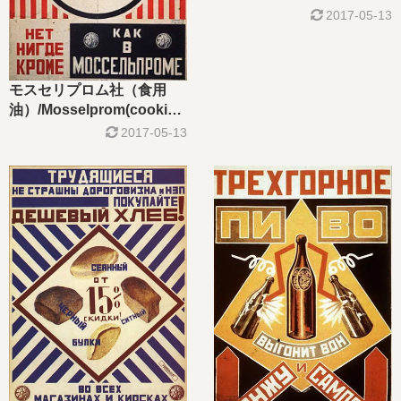
2017-05-13
モスセリプロム社（食用
油）/Mosselprom(cooking
oil)
2017-05-13