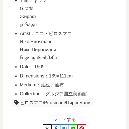
Title：キリン
Giraffe
Жираф
ჟირაფი
Artist：ニコ・ピロスマニ
Niko Pirosmani
Нико Пиросмани
ნიკო ფიროსმანი
Date：1905
Dimensions：139×111cm
Medium：油絵、油布
Collection：グルジア国立美術館
ピロスマニ/Pirosmani/Пиросмани
シェアする