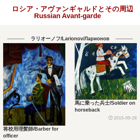
ロシア・アヴァンギャルドとその周辺
Russian Avant-garde
ラリオーノフ/Larionov/Ларионов
馬に乗った兵士/Soldier on
horseback
2015-09-26
将校用理髪師/Barber for
officer