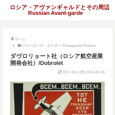
ロシア・アヴァンギャルドとその周辺
Russian Avant-garde
ホーム
プロパガンダ・ポスター Propaganda Posters
ダヴロリョート社（ロシア航空産業
開発会社）/Dobrolet
2017-05-13
2015-08-19