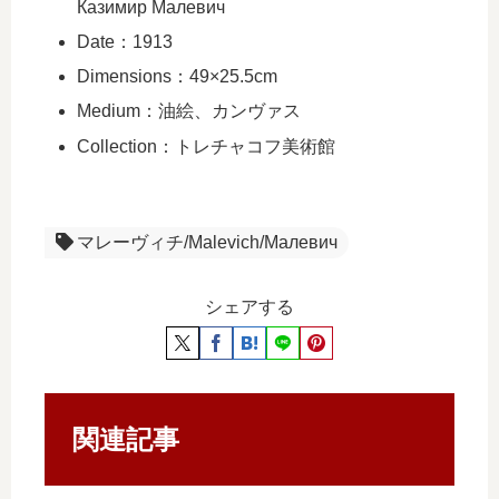
Казимир Малевич
Date：1913
Dimensions：49×25.5cm
Medium：油絵、カンヴァス
Collection：トレチャコフ美術館
マレーヴィチ/Malevich/Малевич
シェアする
関連記事