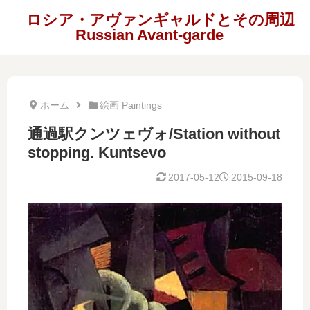
ロシア・アヴァンギャルドとその周辺
Russian Avant-garde
ホーム
絵画 Paintings
通過駅クンツェヴォ/Station without
stopping. Kuntsevo
2017-05-12
2015-09-18