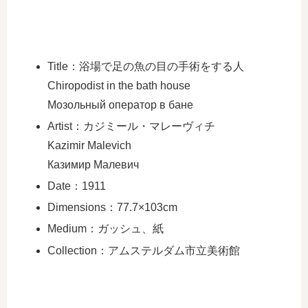
Title：浴場で足の魚の目の手術をする人
Chiropodist in the bath house
Мозольный оператор в бане
Artist：カジミール・マレーヴィチ
Kazimir Malevich
Казимир Малевич
Date：1911
Dimensions：77.7×103cm
Medium：ガッシュ、紙
Collection：アムステルダム市立美術館