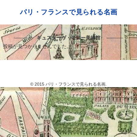
パリ・フランスで見られる名画
ギュスターヴ・モロー美術館
投稿が見つかりませんでした。
© 2015 パリ・フランスで見られる名画.